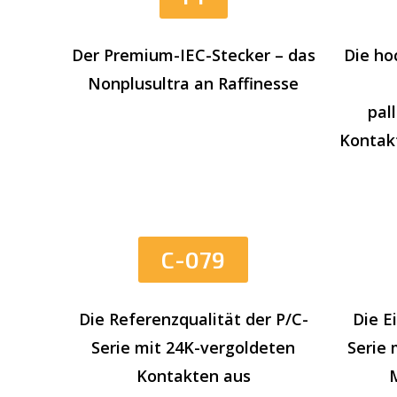
Der Premium-IEC-Stecker – das
Die ho
Nonplusultra an Raffinesse
pal
Kontak
C-079
Die Referenzqualität der P/C-
Die E
Serie mit 24K-vergoldeten
Serie 
Kontakten aus