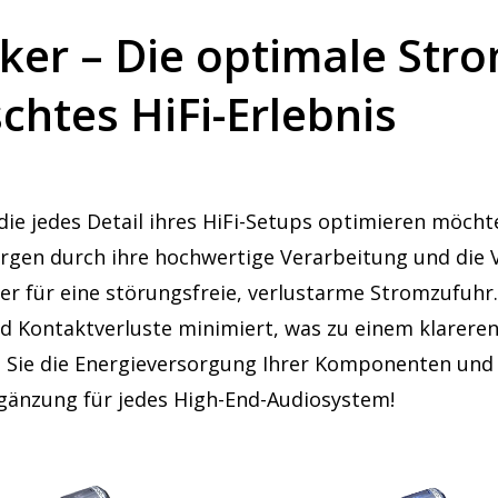
ker – Die optimale St
schtes HiFi-Erlebnis
die jedes Detail ihres HiFi-Setups optimieren möcht
orgen durch ihre hochwertige Verarbeitung und die 
 für eine störungsfreie, verlustarme Stromzufuhr. 
nd Kontaktverluste minimiert, was zu einem klarere
 Sie die Energieversorgung Ihrer Komponenten und e
Ergänzung für jedes High-End-Audiosystem!