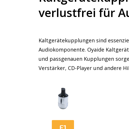
verlustfrei für
Kaltgerätekupplungen sind essenziel
Audiokomponente. Oyaide Kaltgerät
und passgenauen Kupplungen sorgen 
Verstärker, CD-Player und andere Hi
F1