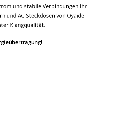
trom und stabile Verbindungen Ihr
ern und AC-Steckdosen von Oyaide
ter Klangqualität.
ergieübertragung!