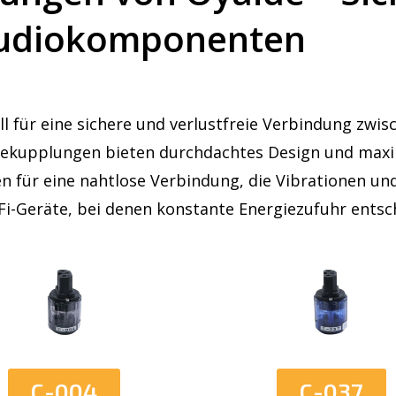
 Audiokomponenten
l für eine sichere und verlustfreie Verbindung zwi
ekupplungen bieten durchdachtes Design und maxima
für eine nahtlose Verbindung, die Vibrationen und 
Fi-Geräte, bei denen konstante Energiezufuhr entsch
C-037
C-004