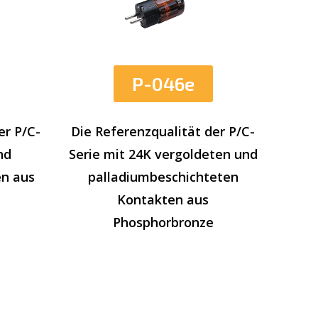
P-046e
er P/C-
Die Referenzqualität der P/C-
nd
Serie mit 24K vergoldeten und
en aus
palladiumbeschichteten
Kontakten aus
Phosphorbronze