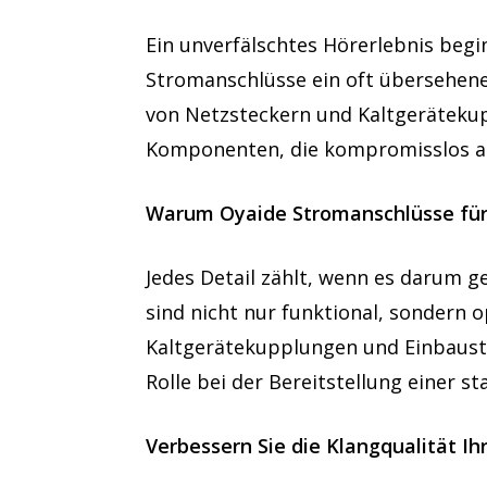
Ein unverfälschtes Hörerlebnis beg
Stromanschlüsse ein oft übersehener
von Netzsteckern und Kaltgerätekup
Komponenten, die kompromisslos au
Warum Oyaide Stromanschlüsse für 
Jedes Detail zählt, wenn es darum g
sind nicht nur funktional, sondern 
Kaltgerätekupplungen und Einbaustec
Rolle bei der Bereitstellung einer 
Verbessern Sie die Klangqualität I