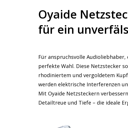
Oyaide Netzstec
für ein unverfäl
Für anspruchsvolle Audioliebhaber, 
perfekte Wahl. Diese Netzstecker s
rhodiniertem und vergoldetem Kupfer
werden elektrische Interferenzen u
Mit Oyaide Netzsteckern verbessern
Detailtreue und Tiefe – die ideale 