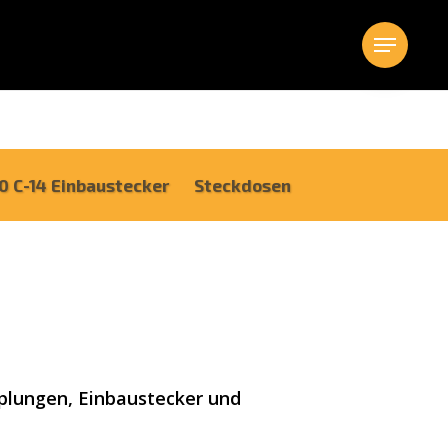
Menu
20 C-14 Einbaustecker
Steckdosen
pplungen, Einbaustecker und