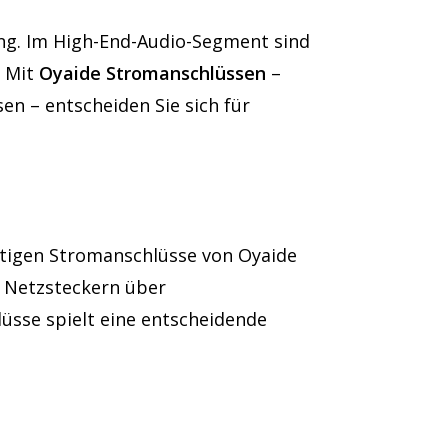
ung. Im High-End-Audio-Segment sind
. Mit
Oyaide Stromanschlüssen
–
n – entscheiden Sie sich für
ertigen Stromanschlüsse von Oyaide
on Netzsteckern über
üsse spielt eine entscheidende