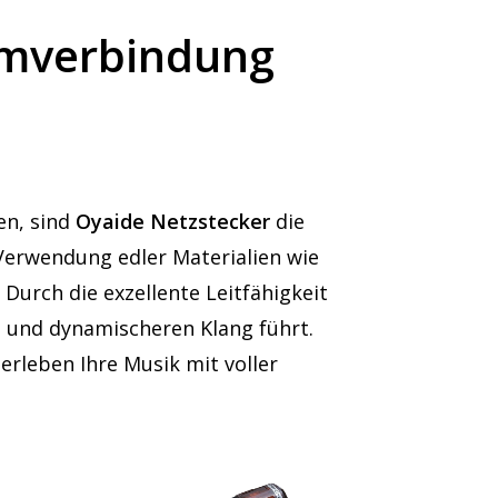
romverbindung
en, sind
Oyaide Netzstecker
die
Verwendung edler Materialien wie
Durch die exzellente Leitfähigkeit
n und dynamischeren Klang führt.
rleben Ihre Musik mit voller