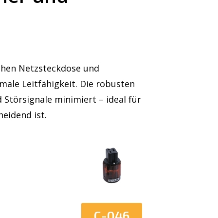
schen Netzsteckdose und
le Leitfähigkeit. Die robusten
Störsignale minimiert – ideal für
eidend ist.
C-046