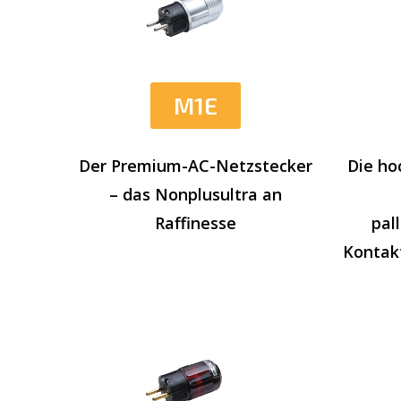
M1E
Die ho
Der Premium-AC-Netzstecker
– das Nonplusultra an
pal
Raffinesse
Kontak