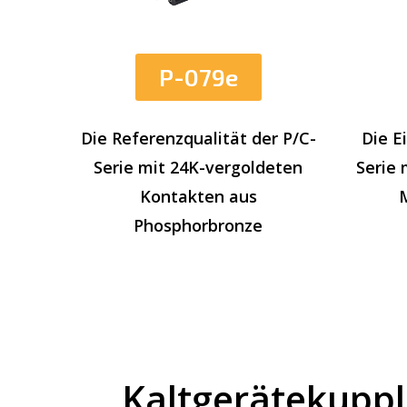
P-079e
Die Referenzqualität der P/C-
Die E
Serie mit 24K-vergoldeten
Serie 
Kontakten aus
Phosphorbronze
Kaltgerätekuppl