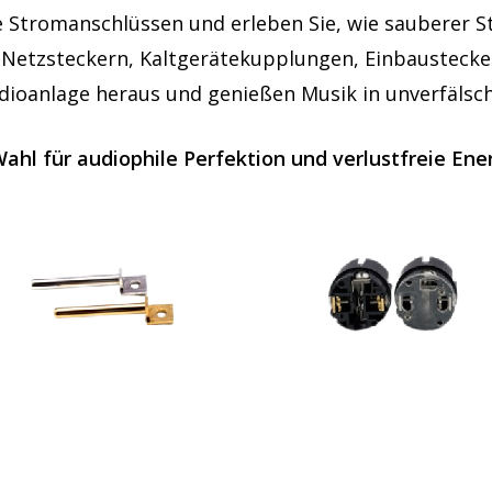
e Stromanschlüssen und erleben Sie, wie sauberer S
 Netzsteckern, Kaltgerätekupplungen, Einbausteck
dioanlage heraus und genießen Musik in unverfälsch
Wahl für audiophile Perfektion und verlustfreie En