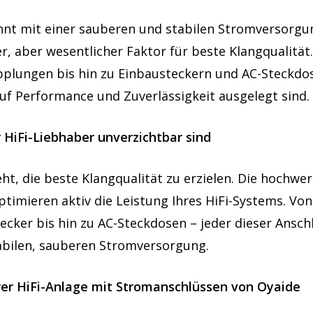
innt mit einer sauberen und stabilen Stromversorg
, aber wesentlicher Faktor für beste Klangqualität
plungen bis hin zu Einbausteckern und AC-Steckdose
f Performance und Zuverlässigkeit ausgelegt sind.
HiFi-Liebhaber unverzichtbar sind
eht, die beste Klangqualität zu erzielen. Die hochw
optimieren aktiv die Leistung Ihres HiFi-Systems. V
ker bis hin zu AC-Steckdosen – jeder dieser Anschl
stabilen, sauberen Stromversorgung.
hrer HiFi-Anlage mit Stromanschlüssen von Oyaide