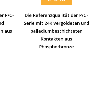
er P/C-
Die Referenzqualität der P/C-
nd
Serie mit 24K vergoldeten und
en aus
palladiumbeschichteten
Kontakten aus
Phosphorbronze